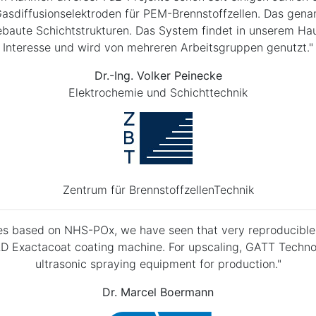
Gasdiffusionselektroden für PEM-Brennstoffzellen. Das gena
baute Schichtstrukturen. Das System findet in unserem H
Interesse und wird von mehreren Arbeitsgruppen genutzt."
Dr.-Ing. Volker Peinecke
Elektrochemie und Schichttechnik
Zentrum für BrennstoffzellenTechnik
s based on NHS-POx, we have seen that very reproducible r
D Exactacoat coating machine. For upscaling, GATT Technolo
ultrasonic spraying equipment for production."
Dr. Marcel Boermann