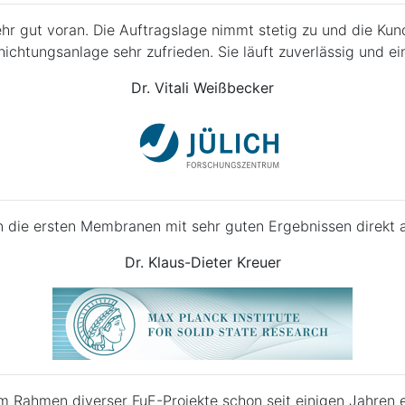
r gut voran. Die Auftragslage nimmt stetig zu und die Kun
hichtungsanlage sehr zufrieden. Sie läuft zuverlässig und ei
Dr. Vitali Weißbecker
en die ersten Membranen mit sehr guten Ergebnissen direkt 
Dr. Klaus-Dieter Kreuer
im Rahmen diverser FuE-Projekte schon seit einigen Jahren