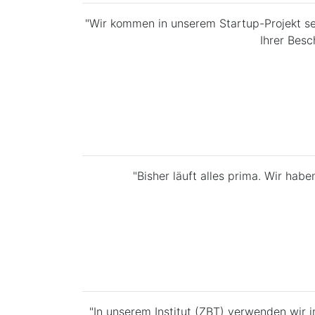
"Wir kommen in unserem Startup-Projekt seh
Ihrer Besc
"Bisher läuft alles prima. Wir hab
"In unserem Institut (ZBT) verwenden wir 