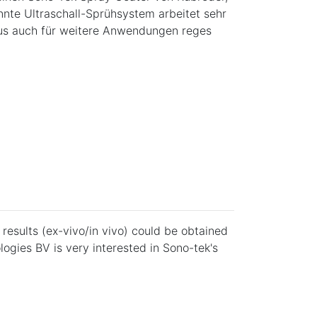
nnte Ultraschall-Sprühsystem arbeitet sehr
aus auch für weitere Anwendungen reges
esults (ex-vivo/in vivo) could be obtained
gies BV is very interested in Sono-tek's